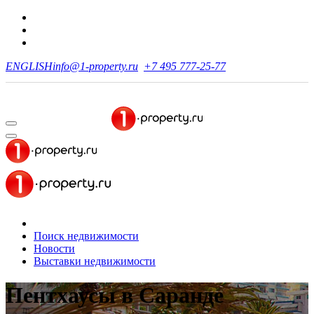
ENGLISH
info@1-property.ru
+7 495 777-25-77
Поиск недвижимости
Новости
Выставки недвижимости
Пентхаусы
в Саранде