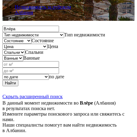
Недвижимость за рубежом
Албания
Влёра
Тип недвижимости
Состояние
Цена
Спальни
Ванные
по дате
Найти
Скрыть расширенный поиск
В данный момент недвижимости во
Влёре
(Албания)
в результатах поиска нет.
Измените параметры поискового запроса или свяжитесь с
нами.
Наши специалисты помогут вам найти недвижимость
в Албании.