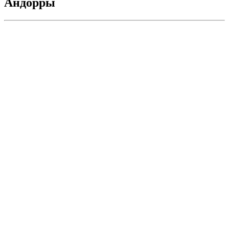
Андорры