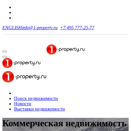
ENGLISH
info@1-property.ru
+7 495 777-25-77
Поиск недвижимости
Новости
Выставки недвижимости
Коммерческая недвижимость