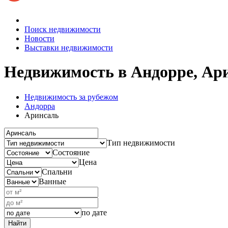
Поиск недвижимости
Новости
Выставки недвижимости
Недвижимость в Андорре, Ар
Недвижимость за рубежом
Андорра
Аринсаль
Тип недвижимости
Состояние
Цена
Спальни
Ванные
по дате
Найти