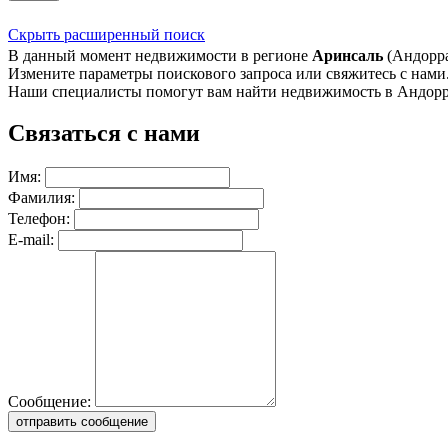
Скрыть расширенный поиск
В данный момент недвижимости в регионе
Аринсаль
(Андорра)
Измените параметры поискового запроса или свяжитесь с нами
Наши специалисты помогут вам найти недвижимость в Андорр
Связаться с нами
Имя:
Фамилия:
Телефон:
E-mail:
Сообщение:
отправить сообщение