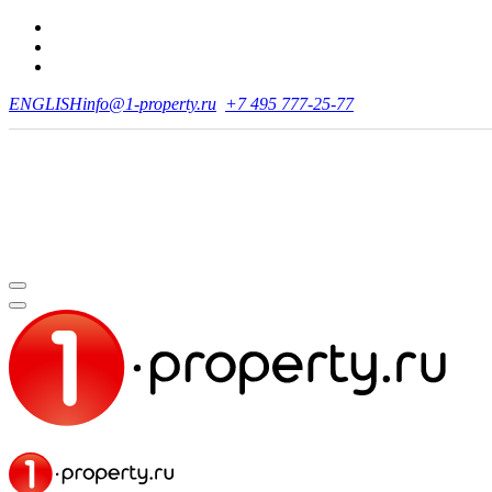
ENGLISH
info@1-property.ru
+7 495 777-25-77