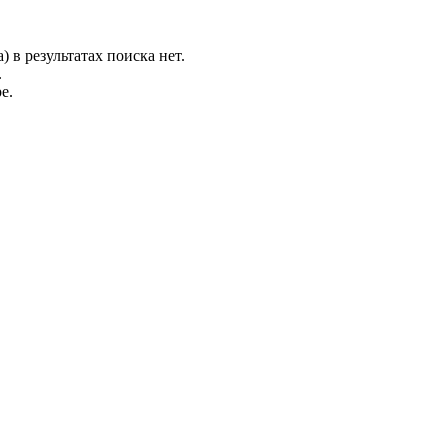
 в результатах поиска нет.
.
е.