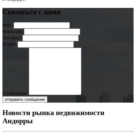
Связаться с нами
Имя:
Фамилия:
Телефон:
E-mail:
Сообщение:
отправить сообщение
Новости рынка недвижимости
Андорры