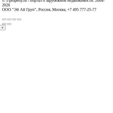
© 1-property.ru - портал о зарубежной недвижимости. 2004-
2026
ООО "Эй Ай Груп", Россия, Москва,
+7 495 777-25-77
×