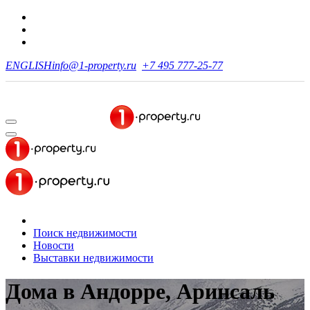
ENGLISH
info@1-property.ru
+7 495 777-25-77
Поиск недвижимости
Новости
Выставки недвижимости
Дома в Андорре, Аринсаль