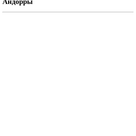
Андорры