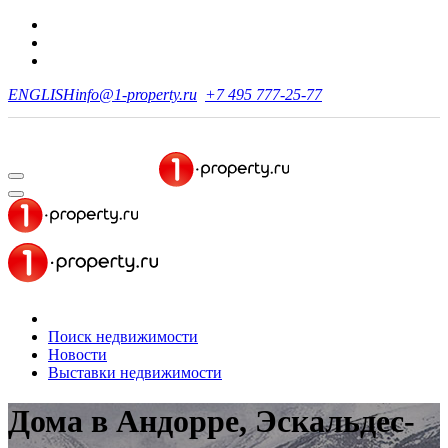
ENGLISH
info@1-property.ru
+7 495 777-25-77
Поиск недвижимости
Новости
Выставки недвижимости
Дома в Андорре, Эскальдес-