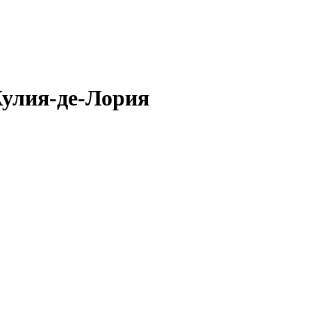
Жулия-де-Лория