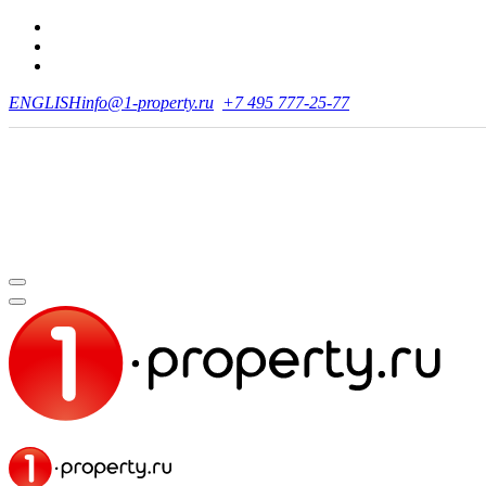
ENGLISH
info@1-property.ru
+7 495 777-25-77