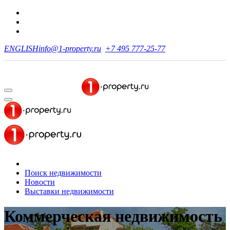
ENGLISH
info@1-property.ru
+7 495 777-25-77
Поиск недвижимости
Новости
Выставки недвижимости
Коммерческая недвижимость