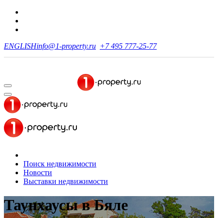
ENGLISH
info@1-property.ru
+7 495 777-25-77
Поиск недвижимости
Новости
Выставки недвижимости
Таунхаусы
в Бяле