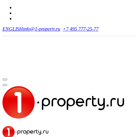
ENGLISH
info@1-property.ru
+7 495 777-25-77