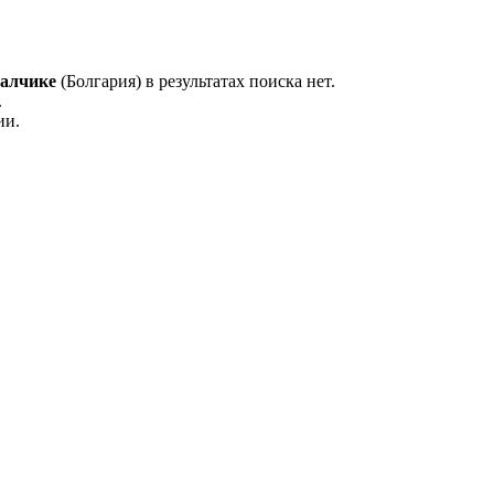
алчике
(Болгария) в результатах поиска нет.
.
ии.