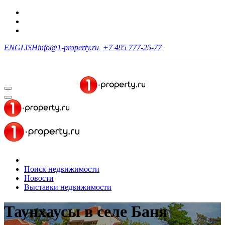
ENGLISH
info@1-property.ru
+7 495 777-25-77
Поиск недвижимости
Новости
Выставки недвижимости
Таунхаусы
в селе Баня