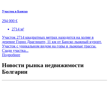
Участок в Банско
294 000 €
2714 м²
Учaсток 2714 квадратных метрах находится на холме в
деревне Горно Драглиште, 11 км от Банско лыжный курорт.
Участок с уникальном видом на горы и лыжные трассы.
Сзади участка...
Подробнее
Новости рынка недвижимости
Болгарии