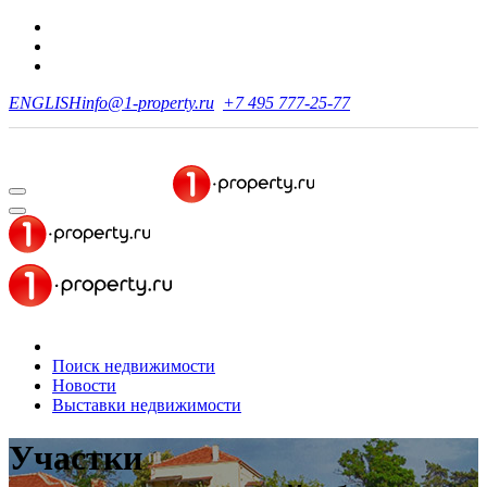
ENGLISH
info@1-property.ru
+7 495 777-25-77
Поиск недвижимости
Новости
Выставки недвижимости
Участки