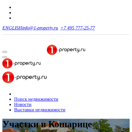
ENGLISH
info@1-property.ru
+7 495 777-25-77
Поиск недвижимости
Новости
Выставки недвижимости
Участки
в Кошарице