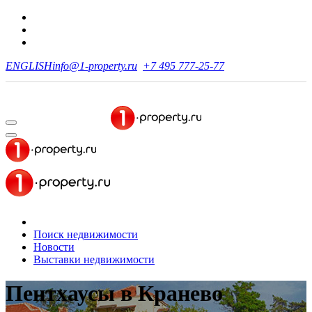
ENGLISH
info@1-property.ru
+7 495 777-25-77
Поиск недвижимости
Новости
Выставки недвижимости
Пентхаусы
в Кранево