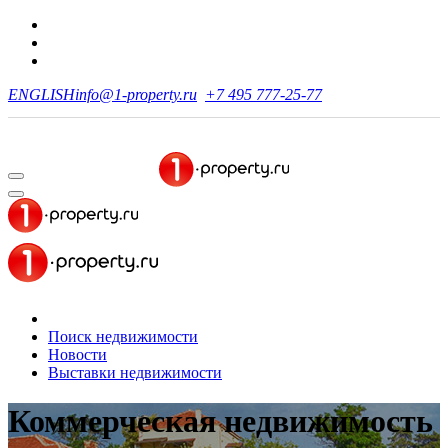
ENGLISH
info@1-property.ru
+7 495 777-25-77
Поиск недвижимости
Новости
Выставки недвижимости
Коммерческая недвижимость