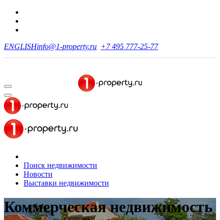
ENGLISH
info@1-property.ru
+7 495 777-25-77
Поиск недвижимости
Новости
Выставки недвижимости
Коммерческая недвижимость