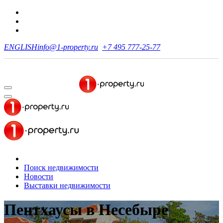
ENGLISH
info@1-property.ru
+7 495 777-25-77
Поиск недвижимости
Новости
Выставки недвижимости
Пентхаусы
в Несебыре