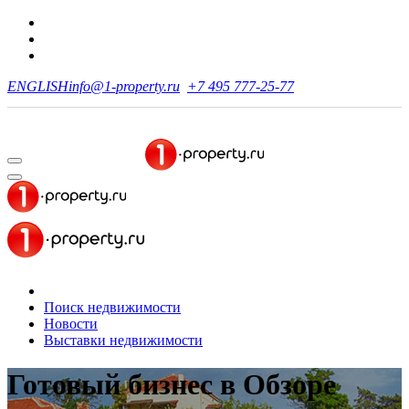
ENGLISH
info@1-property.ru
+7 495 777-25-77
Поиск недвижимости
Новости
Выставки недвижимости
Готовый бизнес
в Обзоре