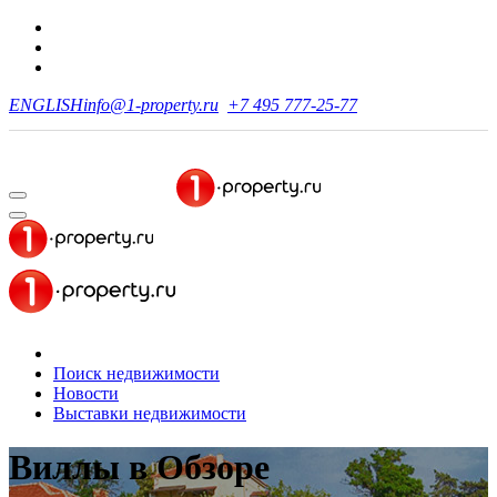
ENGLISH
info@1-property.ru
+7 495 777-25-77
Поиск недвижимости
Новости
Выставки недвижимости
Виллы
в Обзоре