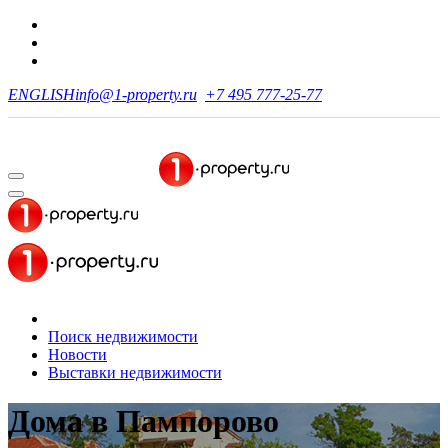
ENGLISH
info@1-property.ru
+7 495 777-25-77
Поиск недвижимости
Новости
Выставки недвижимости
Дома
в Пампорово