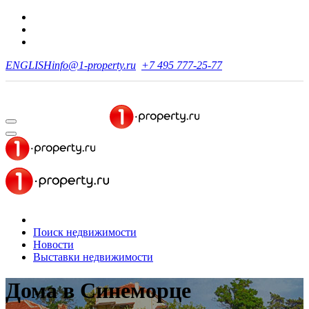
ENGLISH
info@1-property.ru
+7 495 777-25-77
Поиск недвижимости
Новости
Выставки недвижимости
Дома
в Синеморце