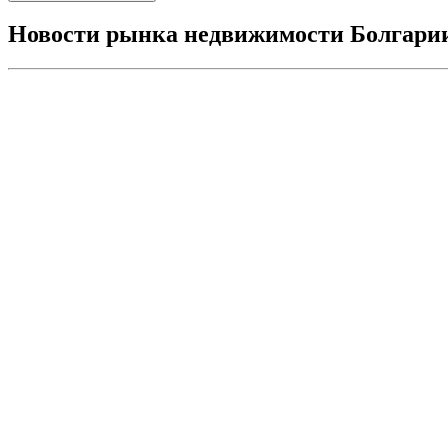
Новости рынка недвижимости Болгари