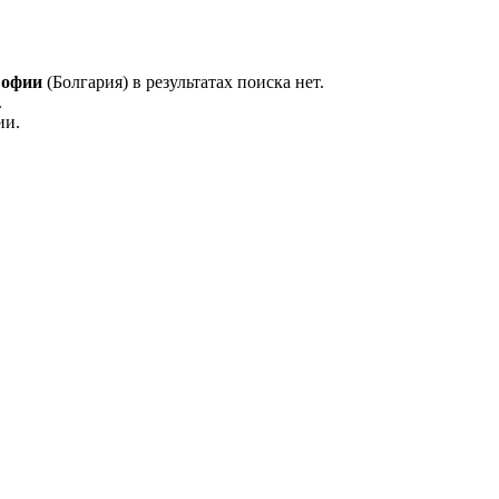
офии
(Болгария) в результатах поиска нет.
.
ии.