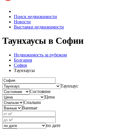
Поиск недвижимости
Новости
Выставки недвижимости
Таунхаусы
в Софии
Недвижимость за рубежом
Болгария
София
Таунхаусы
Таунхаус
Состояние
Цена
Спальни
Ванные
по дате