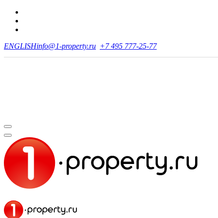
ENGLISH
info@1-property.ru
+7 495 777-25-77