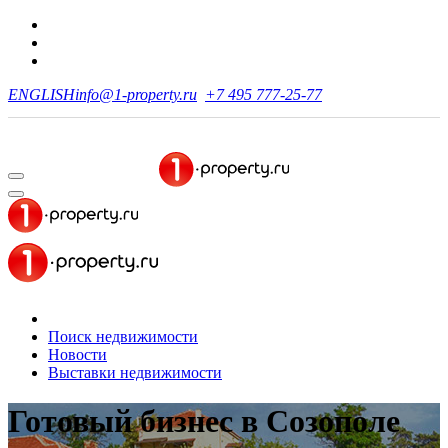
ENGLISH
info@1-property.ru
+7 495 777-25-77
Поиск недвижимости
Новости
Выставки недвижимости
Готовый бизнес
в Созополе