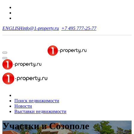
ENGLISH
info@1-property.ru
+7 495 777-25-77
Поиск недвижимости
Новости
Выставки недвижимости
Участки
в Созополе