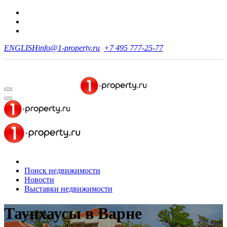
ENGLISH
info@1-property.ru
+7 495 777-25-77
Поиск недвижимости
Новости
Выставки недвижимости
Таунхаусы
в Варне