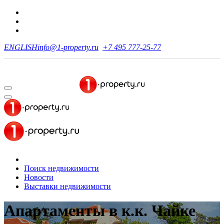
ENGLISH
info@1-property.ru
+7 495 777-25-77
Поиск недвижимости
Новости
Выставки недвижимости
Апартаменты
в к.к. Чайке