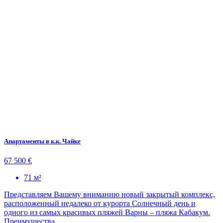
Апартаменты в к.к. Чайке
67 500 €
71 м²
Представляем Вашему вниманию новый закрытый комплекс,
расположенный недалеко от курорта Солнечный день и
одного из самых красивых пляжей Варны – пляжа Кабакум.
Преимущества...