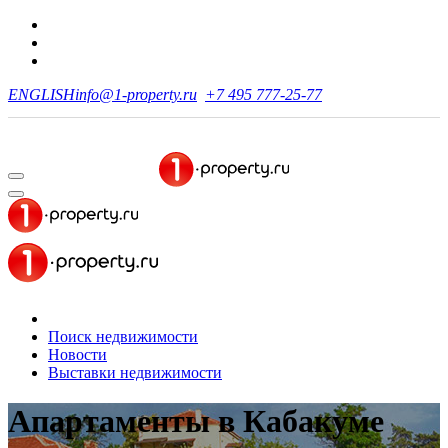
ENGLISH
info@1-property.ru
+7 495 777-25-77
Поиск недвижимости
Новости
Выставки недвижимости
Апартаменты
в Кабакуме