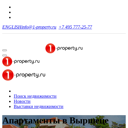
ENGLISH
info@1-property.ru
+7 495 777-25-77
Поиск недвижимости
Новости
Выставки недвижимости
Апартаменты
в Выршеце