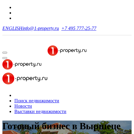
ENGLISH
info@1-property.ru
+7 495 777-25-77
Поиск недвижимости
Новости
Выставки недвижимости
Готовый бизнес
в Выршеце