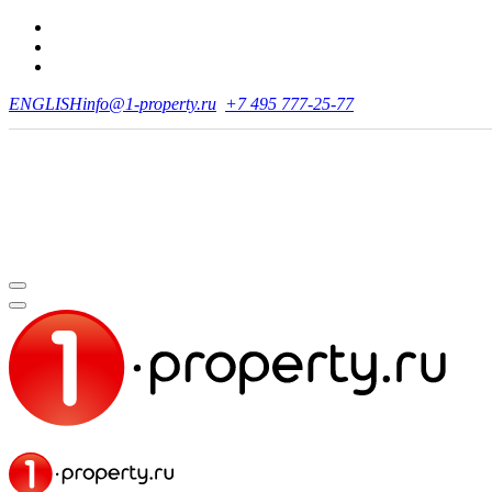
ENGLISH
info@1-property.ru
+7 495 777-25-77