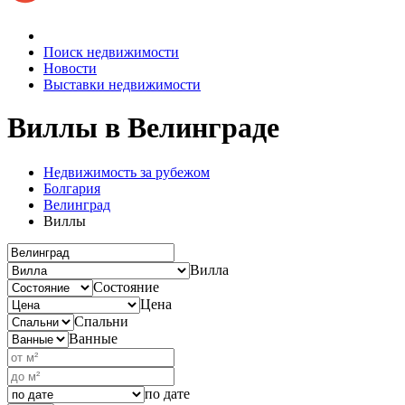
Поиск недвижимости
Новости
Выставки недвижимости
Виллы
в Велинграде
Недвижимость за рубежом
Болгария
Велинград
Виллы
Вилла
Состояние
Цена
Спальни
Ванные
по дате