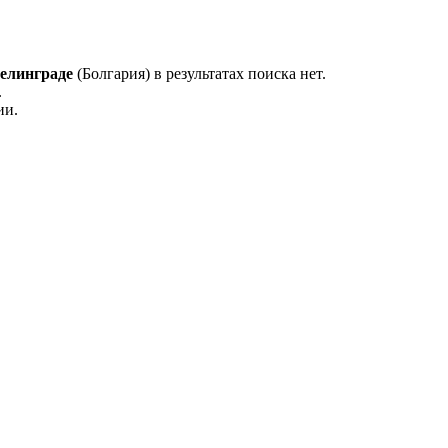
елинграде
(Болгария) в результатах поиска нет.
.
ии.