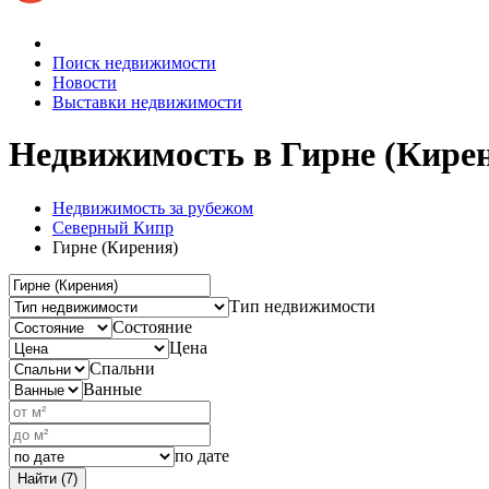
Поиск недвижимости
Новости
Выставки недвижимости
Недвижимость
в Гирне (Кире
Недвижимость за рубежом
Северный Кипр
Гирне (Кирения)
Тип недвижимости
Состояние
Цена
Спальни
Ванные
по дате
Найти (7)