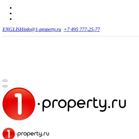
ENGLISH
info@1-property.ru
+7 495 777-25-77