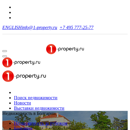
ENGLISH
info@1-property.ru
+7 495 777-25-77
Поиск недвижимости
Новости
Выставки недвижимости
Недвижимость в Болгарии
Недвижимость за рубежом
Болгария