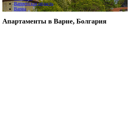
Варненская область
Варна
Апартаменты в Варне, Болгария