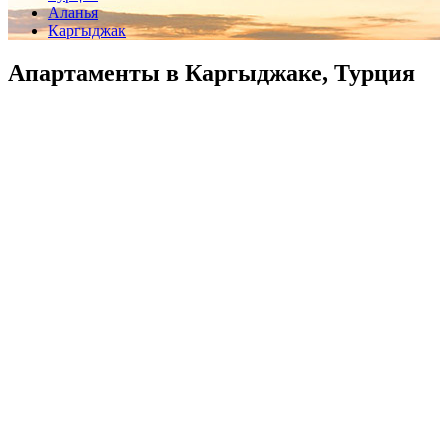
Аланья
Каргыджак
Апартаменты в Каргыджаке, Турция