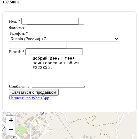
137 500 €
Имя: *
Фамилия:
Телефон: *
E-mail: *
Сообщение:
Связаться с продавцом
Написать по WhatsApp
+
−