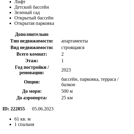
Лифт
Детский бассейн
Зеленый сад
Открытый бассейн
Открытая парковка
Дополнительно
Тип недвижимости:
апартаменты
Вид недвижимости:
строящаяся
Всего комнат:
2
Этаж:
1
Год постройки /
2023
реновации:
бассейн, парковка, терраса /
Опции:
балкон
До моря:
500 м
До аэропорта:
25 км
ID:
222855
05.06.2023
61 кв. м
1 спальня