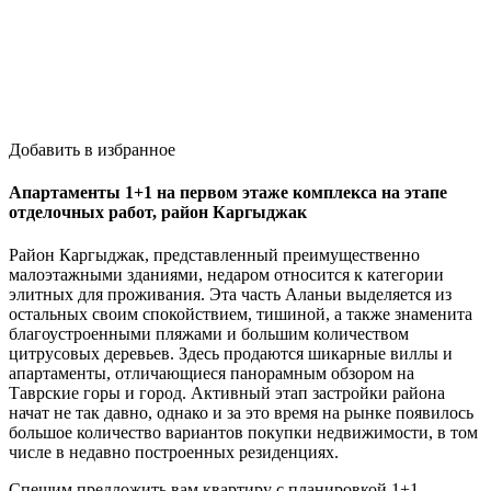
Добавить в избранное
Апартаменты 1+1 на первом этаже комплекса на этапе
отделочных работ, район Каргыджак
Район Каргыджак, представленный преимущественно
малоэтажными зданиями, недаром относится к категории
элитных для проживания. Эта часть Аланьи выделяется из
остальных своим спокойствием, тишиной, а также знаменита
благоустроенными пляжами и большим количеством
цитрусовых деревьев. Здесь продаются шикарные виллы и
апартаменты, отличающиеся панорамным обзором на
Таврские горы и город. Активный этап застройки района
начат не так давно, однако и за это время на рынке появилось
большое количество вариантов покупки недвижимости, в том
числе в недавно построенных резиденциях.
Спешим предложить вам квартиру с планировкой 1+1,