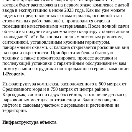
которая будет расположена на первом этаже комплекса с датой
ввода в эксплуатацию в июне 2023 года. Как вы уже можете
видеть на представленных фотоматериалах, основной этап
строительных работ завершён, производится отделка
помещений качественными материалами. После полной сдачи
объекта вы получите двухкомнатную квартиру с общей жилой
площадью 61 м² и балконом с полным чистовым ремонтом,
сантехникой, установленным кухонным гарнитуром,
панорамными окнами. С балкона открывается роскошный вид
на горы и окрестности. Приобрести мебель и бытовую
технику, а также проконтролировать процесс доставки и
последующей установки с гарантийным обслуживанием вам
помогут наши сотрудники постпродажного сервиса компании
1-Property
.
Инфраструктура комплекса, расположенного в 500 метрах от
Средиземного моря и в 750 метрах от центра района
Каргыджак, состоит из двух бассейнов, в том числе детского,
парковочных мест для автотранспорта. Здание оснащено
лифтом и садовым участком с деревьями и растениями на
территории.
Инфраструктура объекта