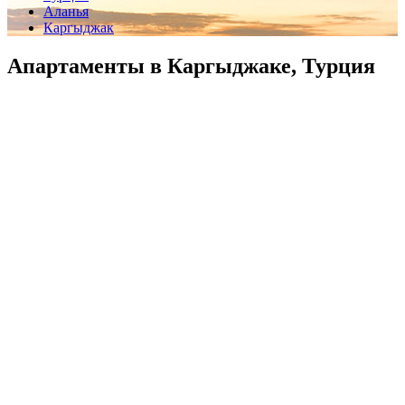
Аланья
Каргыджак
Апартаменты в Каргыджаке, Турция