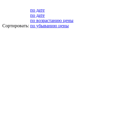
по дате
по дате
по возрастанию цены
Сортировать:
по убыванию цены