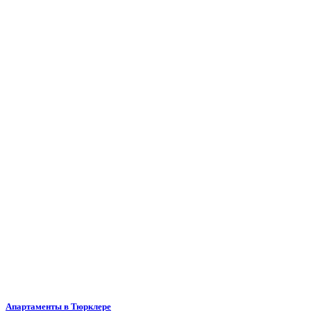
Апартаменты в Тюрклере