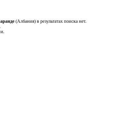
аранде
(Албания) в результатах поиска нет.
.
и.