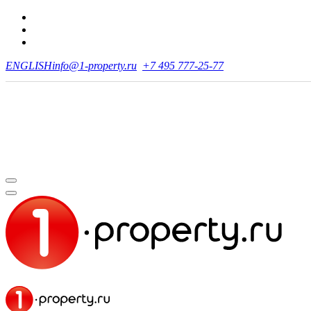
ENGLISH
info@1-property.ru
+7 495 777-25-77