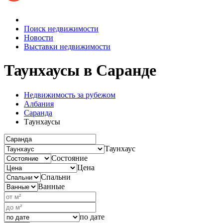
Поиск недвижимости
Новости
Выставки недвижимости
Таунхаусы
в Саранде
Недвижимость за рубежом
Албания
Саранда
Таунхаусы
Таунхаус
Состояние
Цена
Спальни
Ванные
по дате