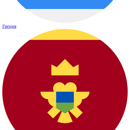
Греция