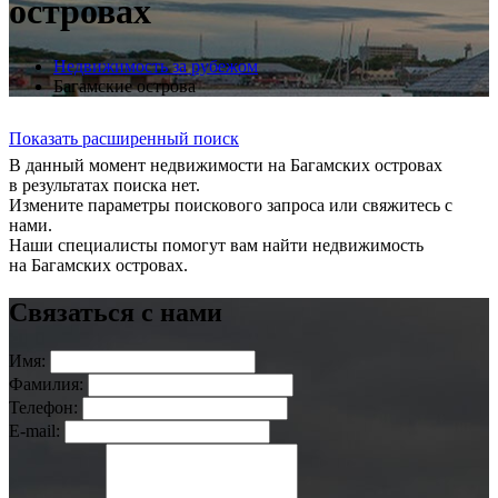
островах
Недвижимость за рубежом
Багамские острова
Показать расширенный поиск
В данный момент недвижимости на Багамских островах
в результатах поиска нет.
Измените параметры поискового запроса или свяжитесь с
нами.
Наши специалисты помогут вам найти недвижимость
на Багамских островах.
Связаться с нами
Имя:
Фамилия:
Телефон:
E-mail: