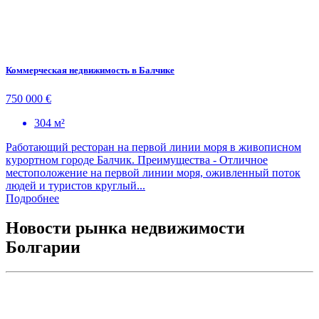
Коммерческая недвижимость в Балчике
750 000 €
304 м²
Работающий ресторан на первой линии моря в живописном
курортном городе Балчик. Преимущества - Отличное
местоположение на первой линии моря, оживленный поток
людей и туристов круглый...
Подробнее
Новости рынка недвижимости
Болгарии