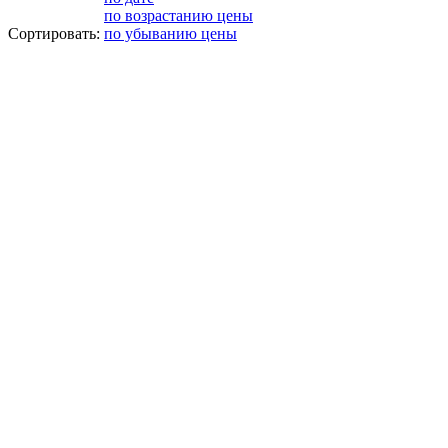
по возрастанию цены
Сортировать:
по убыванию цены