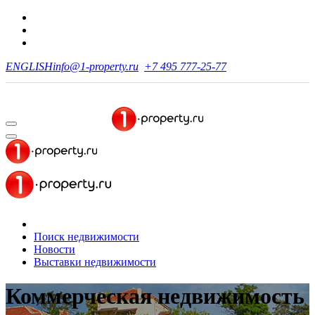
ENGLISH
info@1-property.ru
+7 495 777-25-77
Поиск недвижимости
Новости
Выставки недвижимости
Коммерческая недвижимость