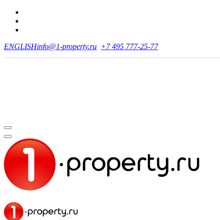
ENGLISH
info@1-property.ru
+7 495 777-25-77