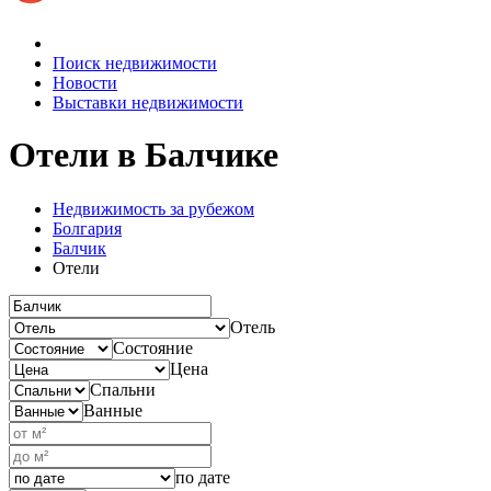
Поиск недвижимости
Новости
Выставки недвижимости
Отели
в Балчике
Недвижимость за рубежом
Болгария
Балчик
Отели
Отель
Состояние
Цена
Спальни
Ванные
по дате