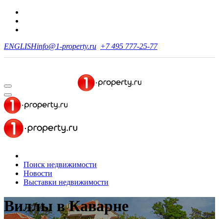
ENGLISH
info@1-property.ru
+7 495 777-25-77
Поиск недвижимости
Новости
Выставки недвижимости
Виллы
в Каварне