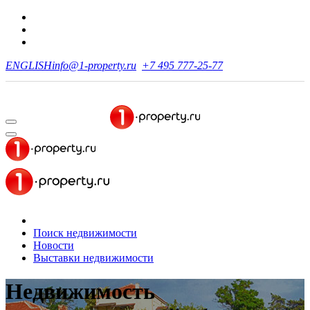
ENGLISH
info@1-property.ru
+7 495 777-25-77
Поиск недвижимости
Новости
Выставки недвижимости
Недвижимость