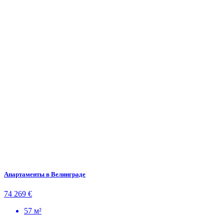
Апартаменты в Велинграде
74 269 €
57 м²