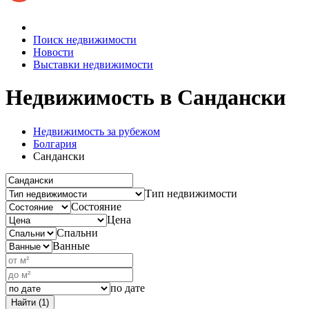
Поиск недвижимости
Новости
Выставки недвижимости
Недвижимость
в Сандански
Недвижимость за рубежом
Болгария
Сандански
Тип недвижимости
Состояние
Цена
Спальни
Ванные
по дате
Найти (1)