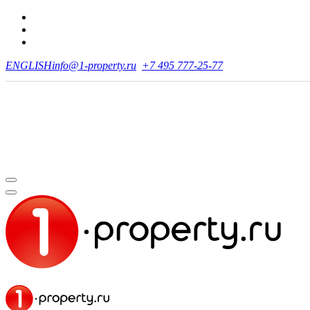
ENGLISH
info@1-property.ru
+7 495 777-25-77