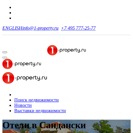
ENGLISH
info@1-property.ru
+7 495 777-25-77
Поиск недвижимости
Новости
Выставки недвижимости
Отели
в Сандански