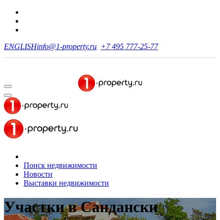
ENGLISH
info@1-property.ru
+7 495 777-25-77
Поиск недвижимости
Новости
Выставки недвижимости
Участки
в Сандански