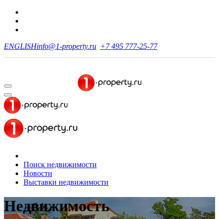
ENGLISH
info@1-property.ru
+7 495 777-25-77
Поиск недвижимости
Новости
Выставки недвижимости
Недвижимость