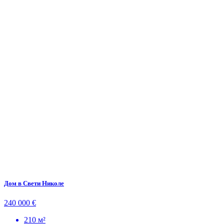
Дом в Свети Николе
240 000 €
210 м²