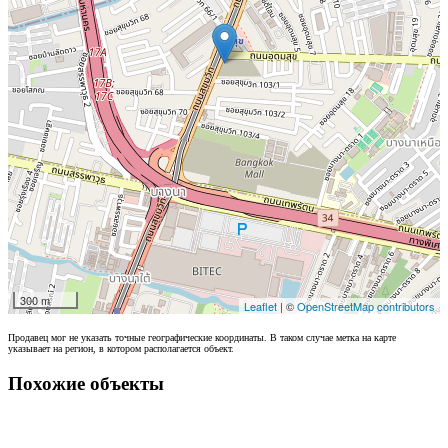
300 m
Leaflet
| ©
OpenStreetMap contributors
Продавец мог не указать точные географические координаты. В таком случае метка на карте
указывает на регион, в котором располагается объект.
Похожие объекты