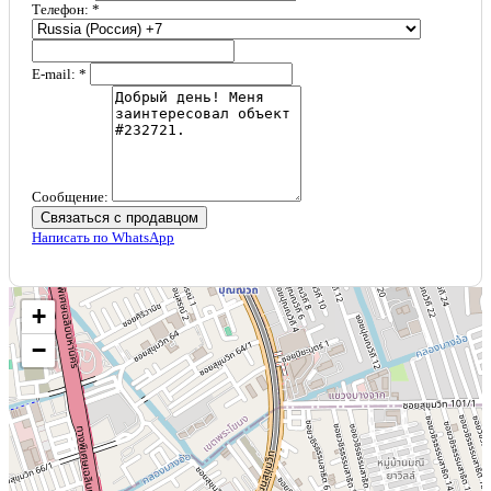
Телефон: *
E-mail: *
Сообщение:
Связаться с продавцом
Написать по WhatsApp
+
−