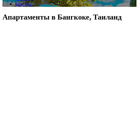
Бангкок
Апартаменты в Бангкоке, Таиланд