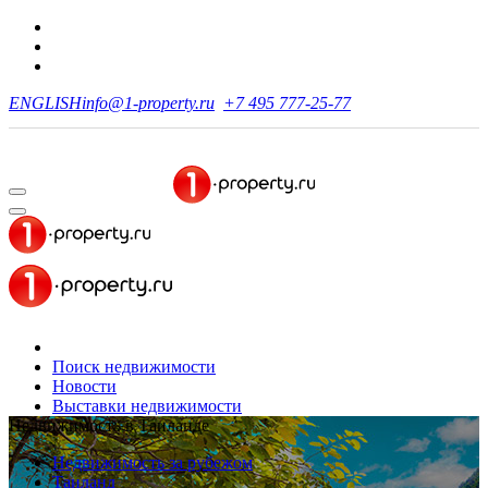
ENGLISH
info@1-property.ru
+7 495 777-25-77
Поиск недвижимости
Новости
Выставки недвижимости
Недвижимость в Таиланде
Недвижимость за рубежом
Таиланд