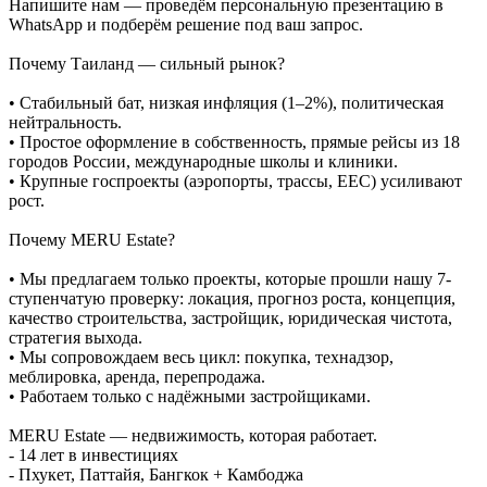
Напишите нам — проведём персональную презентацию в
WhatsApp и подберём решение под ваш запрос.
Почему Таиланд — сильный рынок?
• Стабильный бат, низкая инфляция (1–2%), политическая
нейтральность.
• Простое оформление в собственность, прямые рейсы из 18
городов России, международные школы и клиники.
• Крупные госпроекты (аэропорты, трассы, EEC) усиливают
рост.
Почему MERU Estate?
• Мы предлагаем только проекты, которые прошли нашу 7-
ступенчатую проверку: локация, прогноз роста, концепция,
качество строительства, застройщик, юридическая чистота,
стратегия выхода.
• Мы сопровождаем весь цикл: покупка, технадзор,
меблировка, аренда, перепродажа.
• Работаем только с надёжными застройщиками.
MERU Estate — недвижимость, которая работает.
- 14 лет в инвестициях
- Пхукет, Паттайя, Бангкок + Камбоджа