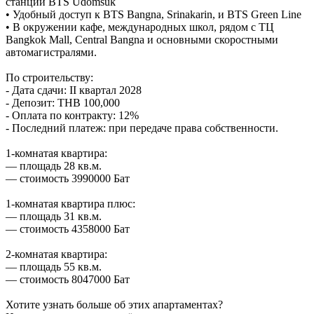
станции BTS Udomsuk
• Удобный доступ к BTS Bangna, Srinakarin, и BTS Green Line
• В окружении кафе, международных школ, рядом с ТЦ
Bangkok Mall, Central Bangna и основными скоростными
автомагистралями.
По строительству:
- Дата сдачи: II квартал 2028
- Депозит: THB 100,000
- Оплата по контракту: 12%
- Последний платеж: при передаче права собственности.
1-комнатая квартира:
— площадь 28 кв.м.
— стоимость 3990000 Бат
1-комнатая квартира плюс:
— площадь 31 кв.м.
— стоимость 4358000 Бат
2-комнатая квартира:
— площадь 55 кв.м.
— стоимость 8047000 Бат
Хотите узнать больше об этих апартаментах?