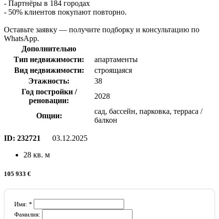
- Партнёры в 184 городах
- 50% клиентов покупают повторно.
Оставьте заявку — получите подборку и консультацию по
WhatsApp.
Дополнительно
Тип недвижимости:
апартаменты
Вид недвижимости:
строящаяся
Этажность:
38
Год постройки /
2028
реновации:
сад, бассейн, парковка, терраса /
Опции:
балкон
ID:
232721
03.12.2025
28 кв. м
105 933 €
Имя: *
Фамилия: