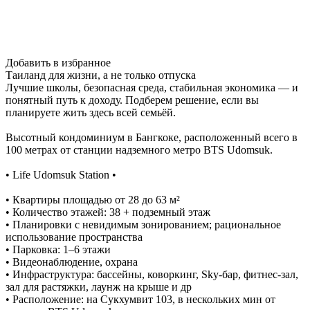
Добавить в избранное
Таиланд для жизни, а не только отпуска
Лучшие школы, безопасная среда, стабильная экономика — и
понятный путь к доходу. Подберем решение, если вы
планируете жить здесь всей семьёй.
Высотный кондоминиум в Бангкоке, расположенный всего в
100 метрах от станции надземного метро BTS Udomsuk.
• Life Udomsuk Station •
• Квартиры площадью от 28 до 63 м²
• Количество этажей: 38 + подземный этаж
• Планировки с невидимым зонированием; рациональное
использование пространства
• Парковка: 1–6 этажи
• Видеонаблюдение, охрана
• Инфраструктура: бассейны, коворкинг, Sky-бар, фитнес-зал,
зал для растяжки, лаунж на крыше и др
• Расположение: на Сукхумвит 103, в нескольких мин от