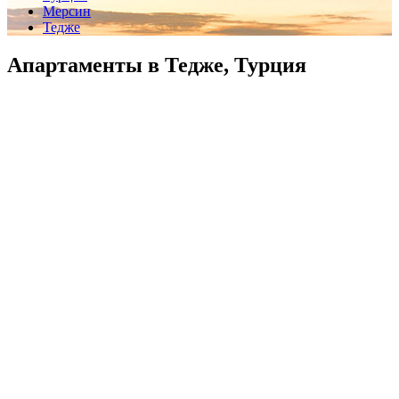
Мерсин
Тедже
Апартаменты в Тедже, Турция