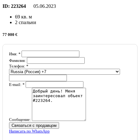
ID:
223264
05.06.2023
69 кв. м
2 спальни
77 000 €
Имя: *
Фамилия:
Телефон: *
E-mail: *
Сообщение:
Связаться с продавцом
Написать по WhatsApp