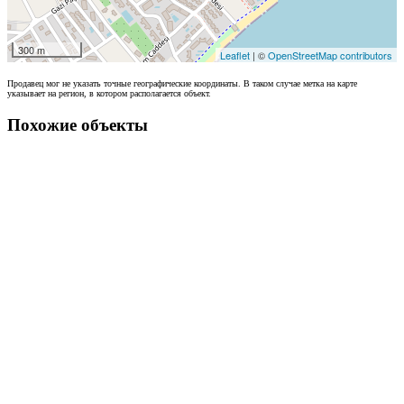
300 m
Leaflet
| ©
OpenStreetMap contributors
Продавец мог не указать точные географические координаты. В таком случае метка на карте
указывает на регион, в котором располагается объект.
Похожие объекты