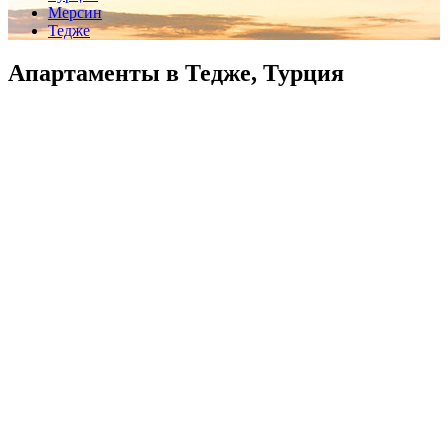
Мерсин
Тедже
Апартаменты в Тедже, Турция