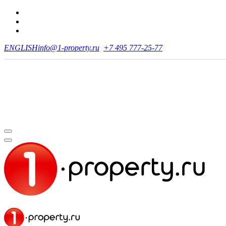
ENGLISH
info@1-property.ru
+7 495 777-25-77