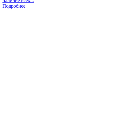
наличие всех...
Подробнее