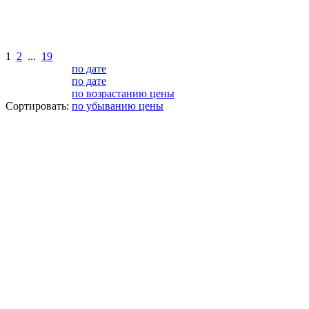
1
2
...
19
по дате
по дате
по возрастанию цены
Сортировать:
по убыванию цены