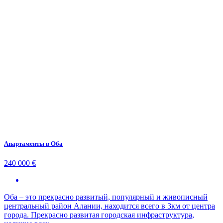
Апартаменты в Оба
240 000 €
Оба – это прекрасно развитый, популярный и живописный
центральный район Алании, находится всего в 3км от центра
города. Прекрасно развитая городская инфраструктура,